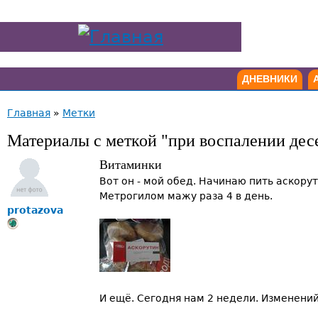
ДНЕВНИКИ
Главная
»
Метки
Материалы с меткой "при воспалении дес
Витаминки
Вот он - мой обед. Начинаю пить аскору
Метрогилом мажу раза 4 в день.
protazova
И ещё. Сегодня нам 2 недели. Изменений