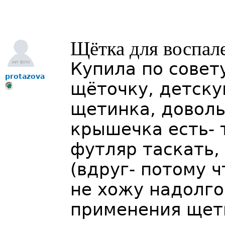
Щётка для воспал
Купила по совет
protazova
щёточку, детску
щетинка, доволь
крышечка есть- 
футляр таскать,
(вдруг- потому ч
не хожу надолго
применения щетк