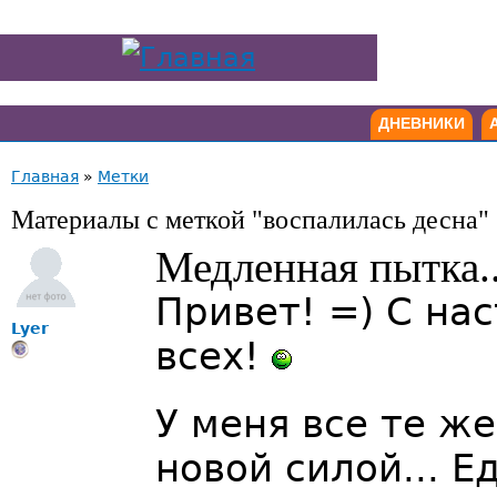
ДНЕВНИКИ
Главная
»
Метки
Материалы с меткой "воспалилась десна"
Медленная пытка..
Привет! =) С н
Lyer
всех!
У меня все те ж
новой силой... 