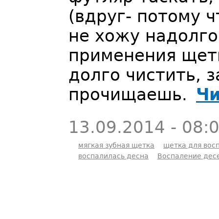
(вдруг- потому ч
не хожу надолго
применения щетк
долго чистить, 
прочищаешь.
Чи
13.09.2014 - 08:
мягкая зубная щетка
щетка для вос
воспалилась десна
Воспаление дес