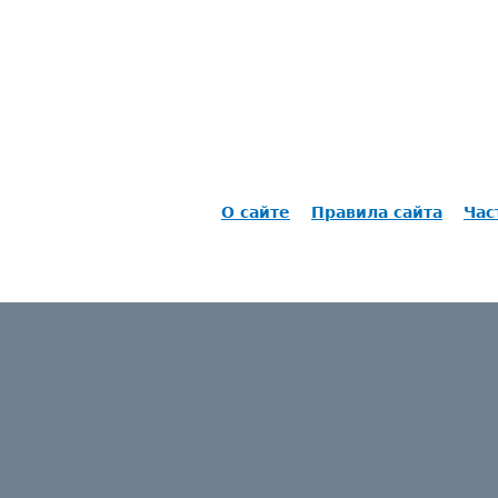
О сайте
Правила сайта
Час