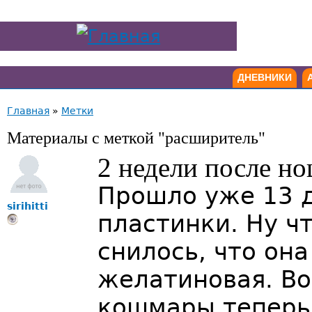
ДНЕВНИКИ
Главная
»
Метки
Материалы с меткой "расширитель"
2 недели после н
Прошло уже 13 д
sirihitti
пластинки. Ну ч
снилось, что она
желатиновая. В
кошмары теперь 