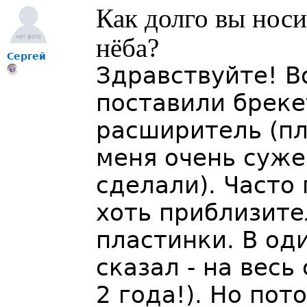
Как долго вы нос
нёба?
Cергей
Здравствуйте! В
поставили бреке
расширитель (пл
меня очень суже
сделали). Часто
хоть приблизите
пластинки. В од
сказал - на весь
2 года!). Но пот