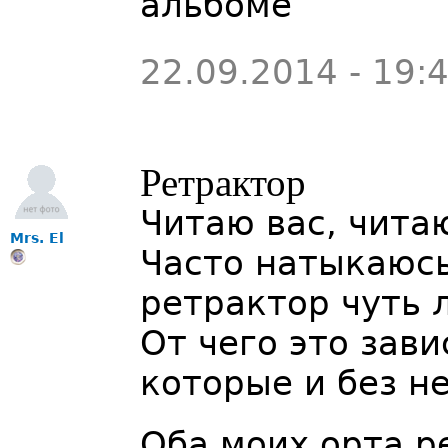
альбоме
22.09.2014 - 19:
Ретрактор
Читаю вас, читаю
Mrs. El
Часто натыкаюсь
ретрактор чуть 
От чего это зави
которые и без н
Оба моих орта р