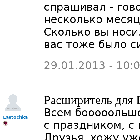
спрашивал - гово
несколько месяце
Сколько вы носи
вас тоже было с
29.01.2013 - 10:
Расширитель для ВЧ
Всем бооооольшо
Lastochka
с праздником, с 
Друзья, хожу уж