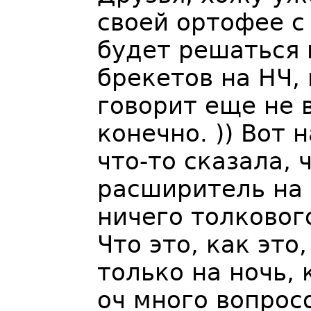
своей ортофее с
будет решаться 
брекетов на НЧ,
говорит еще не в
конечно. )) Вот
что-то сказала,
расширитель на 
ничего толкового
Что это, как это
только на ночь, 
оч много вопрос