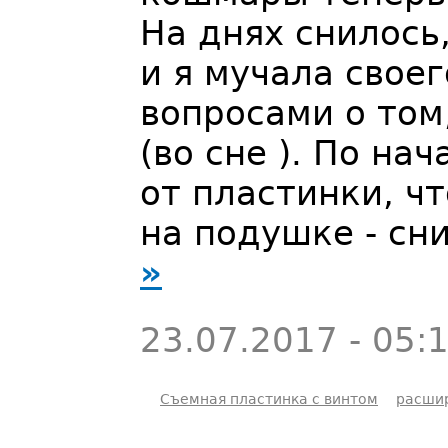
На днях снилось
и я мучала свое
вопросами о том,
(во сне ). По н
от пластинки, ч
на подушке - сн
»
23.07.2017 - 05:
Съемная пластинка с винтом
расши