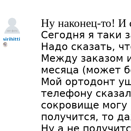
Ну наконец-то! И 
Сегодня я таки 
sirihitti
Надо сказать, чт
Между заказом 
месяца (может б
Мой ортодонт уш
телефону сказал,
сокровище могу 
получится, то д
Ну а не получит