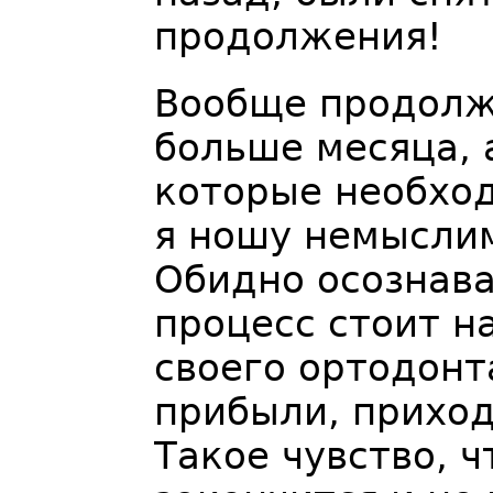
продолжения!
Вообще продолж
больше месяца, 
которые необход
я ношу немыслим
Обидно осознава
процесс стоит н
своего ортодонт
прибыли, приход
Такое чувство, ч