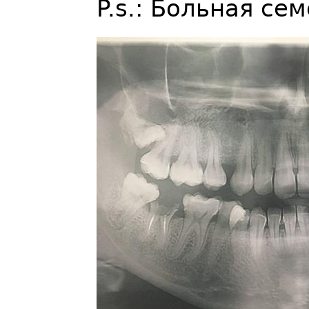
P.s.: Больная се