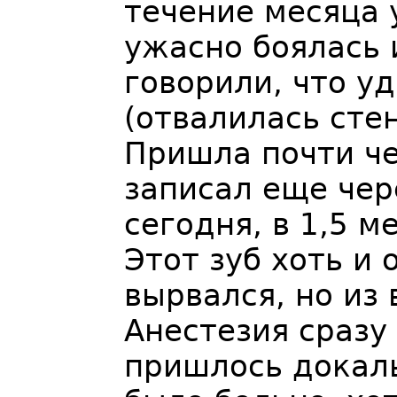
течение месяца 
ужасно боялась и
говорили, что у
(отвалилась стен
Пришла почти че
записал еще чере
сегодня, в 1,5 м
Этот зуб хоть и
вырвался, но из
Анестезия сразу
пришлось докалы