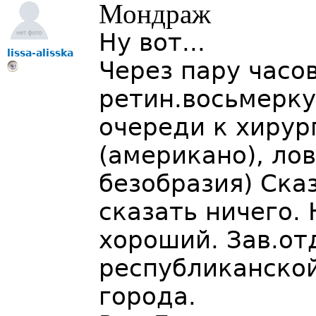
Мондраж
Ну вот...
lissa-alisska
Через пару часо
ретин.восьмерку
очереди к хирур
(американо), ло
безобразия) Ска
сказать ничего.
хороший. Зав.от
республиканско
города.