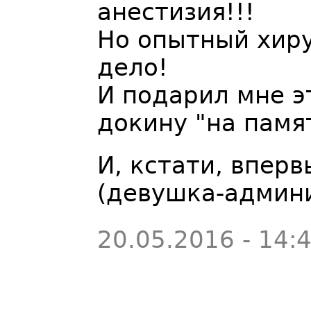
анестизия!!!
Но опытный хиру
дело!
И подарил мне эт
докину "на памя
И, кстати, впер
(девушка-админ
20.05.2016 - 14: