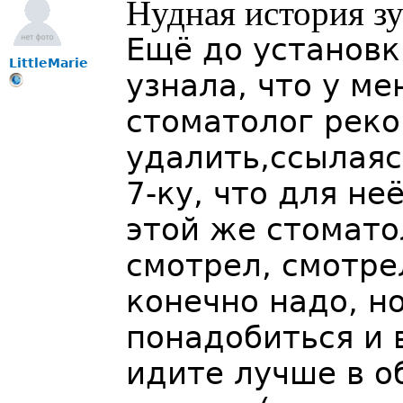
Нудная история з
Ещё до установк
LittleMarie
узнала, что у ме
стоматолог рек
удалить,ссылаясь
7-ку, что для не
этой же стоматол
смотрел, смотрел
конечно надо, н
понадобиться и 
идите лучше в 