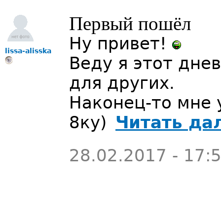
Первый пошёл
Ну привет!
lissa-alisska
Веду я этот дне
для других.
Наконец-то мне
8ку)
Читать да
28.02.2017 - 17: