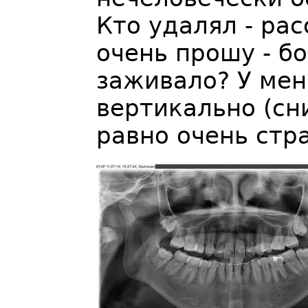
Кто удалял - рас
очень прошу - б
заживало? У мен
вертикально (сн
равно очень стр