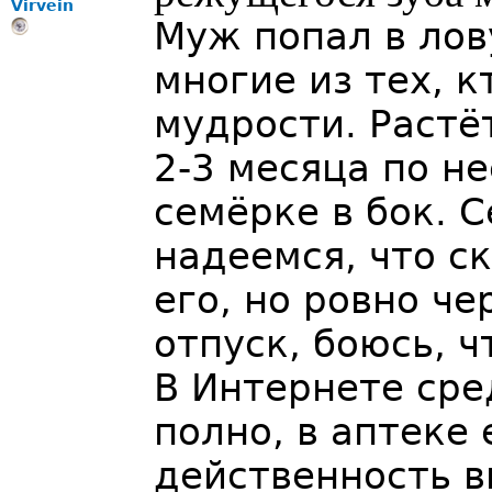
Virvein
Муж попал в лов
многие из тех, к
мудрости. Растё
2-3 месяца по н
семёрке в бок. С
надеемся, что с
его, но ровно ч
отпуск, боюсь, 
В Интернете сре
полно, в аптеке
действенность 