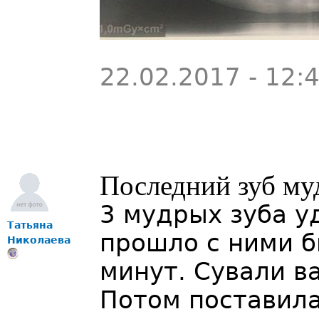
22.02.2017 - 12:
Последний зуб му
3 мудрых зуба у
Татьяна
прошло с ними б
Николаева
минут. Сували в
Потом поставила