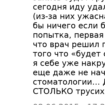
сегодня иду уда
(из-за них ужасн
бы ничего если б
попытка, первая
что врач решил 
того что «будет 
я себе уже накр
еще даже не нач
стоматологии… Д
СТОЛЬКО трусих