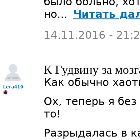
было больно, хот
но...
Читать да
14.11.2016 - 21:
К Гудвину за мозг
Как обычно хаоти
Lera419
Ох, теперь я без
то!
Разрыдалась в к