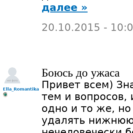
далее »
20.10.2015 - 10:
Боюсь до ужаса
Привет всем) Зн
Ella_Romantika
тем и вопросов,
одно и то же, но
удалять нижнюю
нечеловечески б