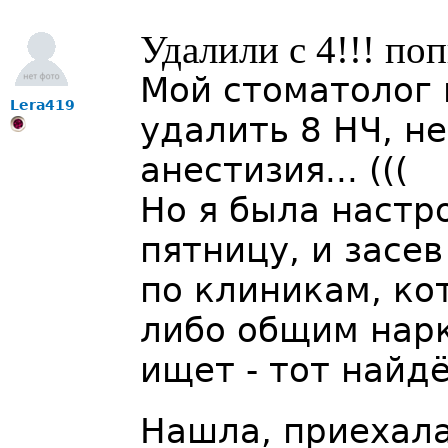
Удалили с 4!!! по
Мой стоматолог 
Lera419
удалить 8 НЧ, не
анестизия... (((
Но я была настр
пятницу, и засев
по клиникам, ко
либо общим нарк
ищет - тот найд
Нашла, приехала