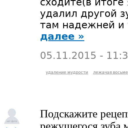
сходите(в итоге
удалил другой зу
там надежней и
далее »
05.11.2015 - 11:
удаление мудрости
лежачая восьме
Подскажите рецепт
режущегося зуба 