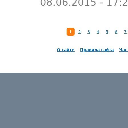
08.06.2015 - 17:
1
2
3
4
5
6
7
О сайте
Правила сайта
Час