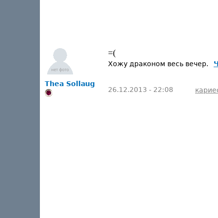
=(
Хожу драконом весь вечер.
Ч
Thea Sollaug
26.12.2013 - 22:08
карие