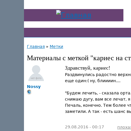
Главная
»
Метки
Материалы с меткой "кариес на с
Здравствуй, кариес!
Раздвинулись радостно верхни
еще один:( ну, блиииин....
Nossy
"Будем лечить, - сказала орта
снимаю дугу, вам все лечат, 
Печаль, конечно. Тем более ч
заметили. А так - есть шанс 
29.08.2016 - 00:17
плоха