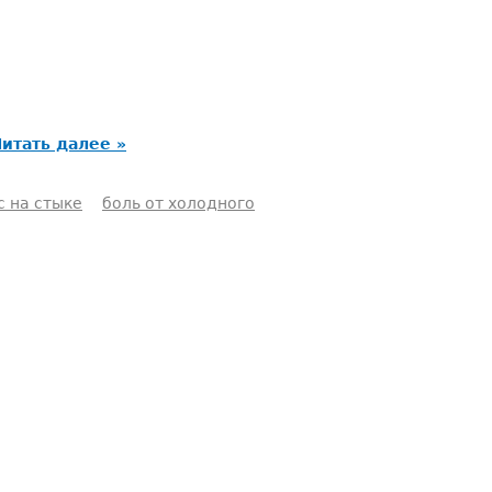
итать далее »
с на стыке
боль от холодного