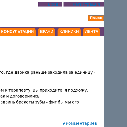
Вход
Регистрация
КОНСУЛЬТАЦИИ
ВРАЧИ
КЛИНИКИ
ЛЕНТА
то, где двойка раньше заходила за единицу -
аем к терапевту. Вы приходите, я подхожу,
Так и договорились.
аздвинь брекеты зубы - фиг бы мы его
9 комментариев