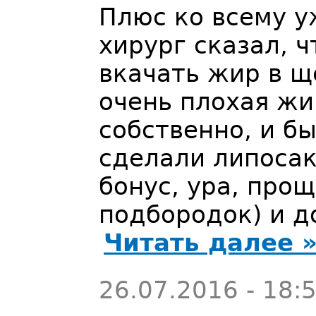
Плюс ко всему у
хирург сказал, 
вкачать жир в щ
очень плохая жи
собственно, и б
сделали липоса
бонус, ура, про
подбородок) и д
Читать далее 
26.07.2016 - 18: