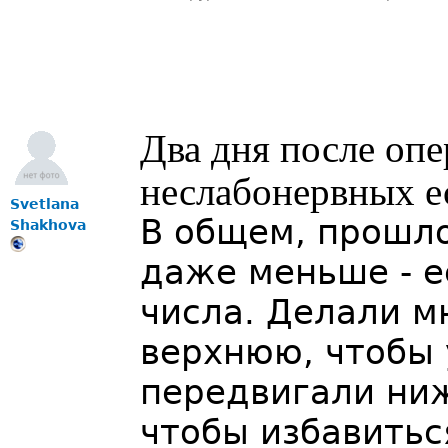
Два дня после опе
неслабонервных е
Svetlana
В общем, прошло
Shakhova
даже меньше - е
числа. Делали м
верхнюю, чтобы 
передвигали ни
чтобы избавитьс