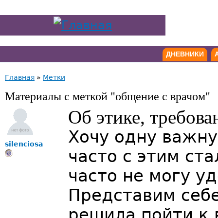
ДНЕВНИКИ
Главная
»
Метки
Материалы с меткой "общение с врачом"
Об этике, требова
Хочу одну важну
silenciosa
часто с этим ста
часто не могу у
Представим себ
решила пойти к 