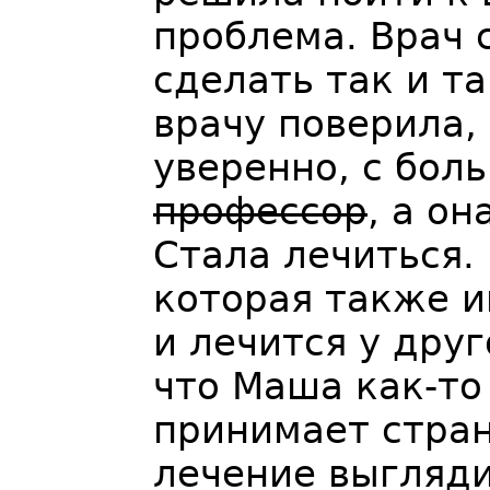
проблема. Врач 
сделать так и т
врачу поверила,
уверенно, с бол
профессор
, а он
Стала лечиться. 
которая также 
и лечится у друг
что Маша как-то
принимает стран
лечение выгляд