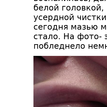
белой головкой,
усердной чистки
сегодня мазью м
стало. На фото- 
побледнело немн