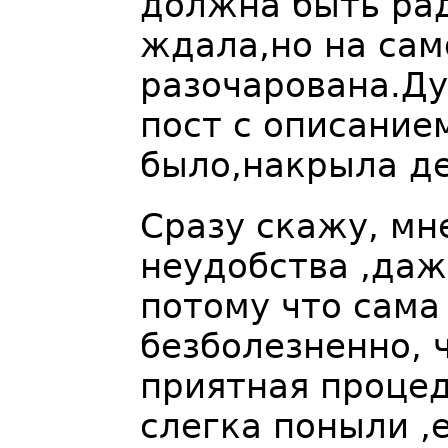
должна быть рад
ждала,но на сам
разочарована.Ду
пост с описанием
было,накрыла де
Сразу скажу, мн
неудобства ,даж
потому что сама
безболезненно, 
приятная процед
слегка поныли ,