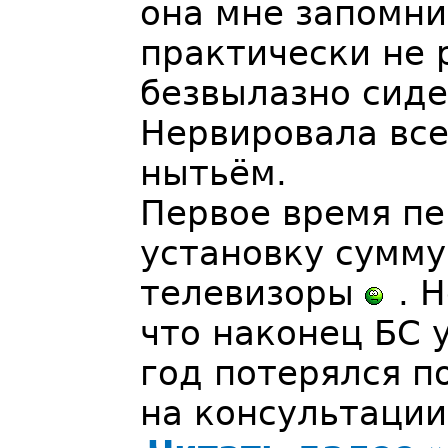
она мне запомни
практически не 
безвылазно сиде
Нервировала все
нытьём.
Первое время п
установку сумму
телевизоры
. Н
что наконец БС 
год потерялся п
на консультации