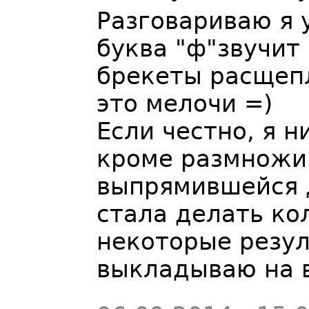
Разговариваю я 
буква "ф"звучит
брекеты расщеп
это мелочи =)
Если честно, я 
кроме размножи
выпрямившейся д
стала делать кол
некоторые резул
выкладываю на 