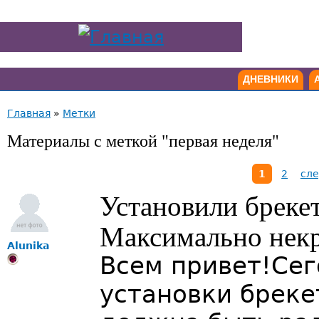
ДНЕВНИКИ
Главная
»
Метки
Материалы с меткой "первая неделя"
1
2
сле
Установили бреке
Максимально некр
Alunika
Всем привет!Сег
установки бреке