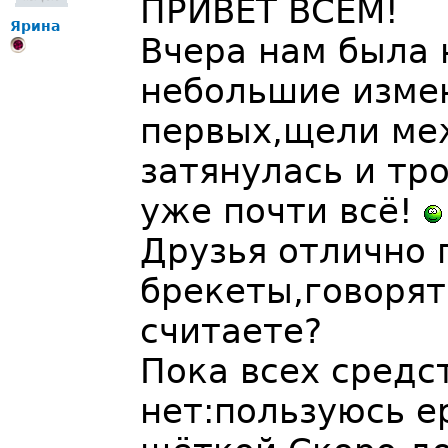
ПРИВЕТ ВСЕМ!
Ярина
Вчера нам была 
небольшие измен
первых,щели ме
затянулась и тр
уже почти всё!
Друзья отлично 
брекеты,говорят
считаете?
Пока всех средс
нет:пользуюсь 