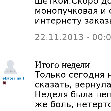
щёткой.Скоро д
монопучковая и 
интернету зака
22.11.2013 - 00:
Итого недели
Только сегодня 
ekaterina_l
сказать, вернула
Неделя была неп
же боль, нетерто