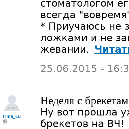
стоматологом ег
всегда "вовремя"
* Приучаюсь не 
ложками и не за
жевании.
Читат
25.06.2015 - 16:
Неделя с брекета
Ну вот прошла у
Irina_Lu
брекетов на ВЧ!