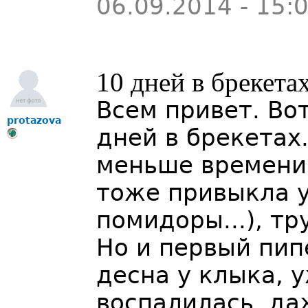
06.09.2014 - 15:
10 дней в брекета
Всем привет. Во
protazova
дней в брекетах
меньше времени,
тоже привыкла у
помидоры...), тр
Но и первый пип
десна у клыка, у
воспалилась, да