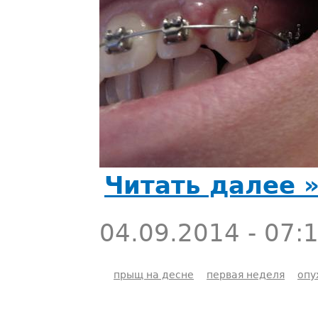
Читать далее 
04.09.2014 - 07:
прыщ на десне
первая неделя
опу