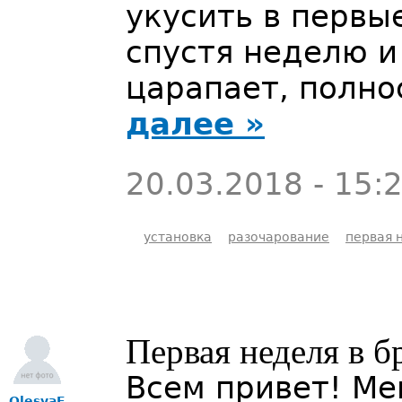
укусить в первы
спустя неделю и
царапает, полн
далее »
20.03.2018 - 15:
установка
разочарование
первая 
Первая неделя в б
Всем привет! Мен
OlesyaF