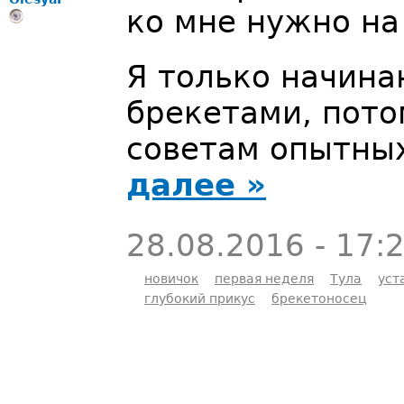
ко мне нужно на
Я только начина
брекетами, пото
советам опытны
далее »
28.08.2016 - 17:
новичок
первая неделя
Тула
уст
глубокий прикус
брекетоносец