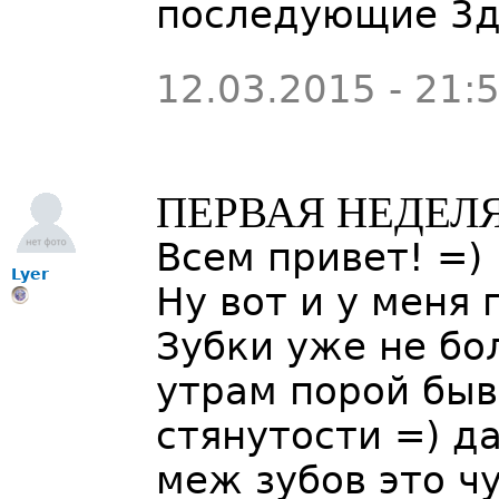
последующие 3
12.03.2015 - 21:
ПЕРВАЯ НЕДЕЛЯ
Всем привет! =)
Lyer
Ну вот и у меня 
Зубки уже не бол
утрам порой бы
стянутости =) д
меж зубов это ч