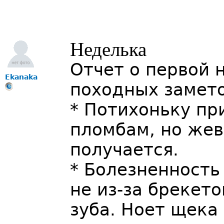
Неделька
Отчет о первой 
Ekanaka
походных замето
* Потихоньку п
пломбам, но жев
получается.
* Болезненность
не из-за брекето
зуба. Ноет щека