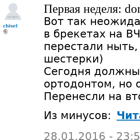
Первая неделя: do
Вот так неожид
chisel
в брекетах на В
перестали ныть,
шестерки)
Сегодня должны 
ортодонтом, но 
Перенесли на вт
Из минусов:
Чит
28.01.2016 - 23: