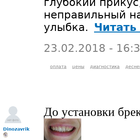
глубокий прикус
неправильный на
улыбка.
Читать
23.02.2018 - 16:
оплата
цены
диагностика
десне
До установки бре
Dinozavrik