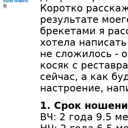
SunFloweR
Коротко расскаж
результате моег
брекетами я рас
хотела написать
не сложилось - 
косяк с реставр
сейчас, а как бу
настроение, нап
1. Срок ношени
ВЧ: 2 года 9.5 м