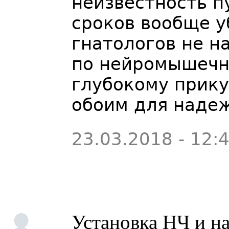
неизвестность п
сроков вообще у
гнатологов не н
по нейромышечн
глубокому прику
обоим для наде
23.03.2018 - 12:
Установка НЧ и н