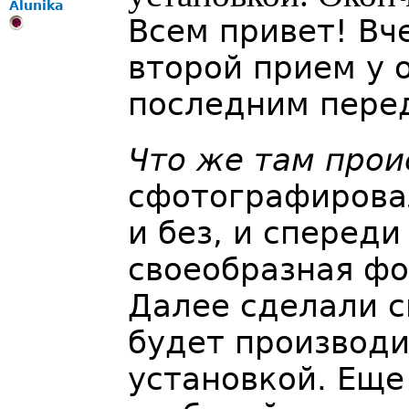
Alunika
Всем привет! Вч
второй прием у 
последним перед
Что же там прои
сфотографировал
и без, и спереди
своеобразная фо
Далее сделали с
будет производи
установкой. Еще