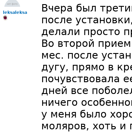
Вчера был трети
leksaleksa
после установки,
делали просто п
Во второй прием
мес. после уста
дугу, прямо в к
почувствовала е
дней все поболе
ничего особенно
у меня было хор
моляров, хоть и 