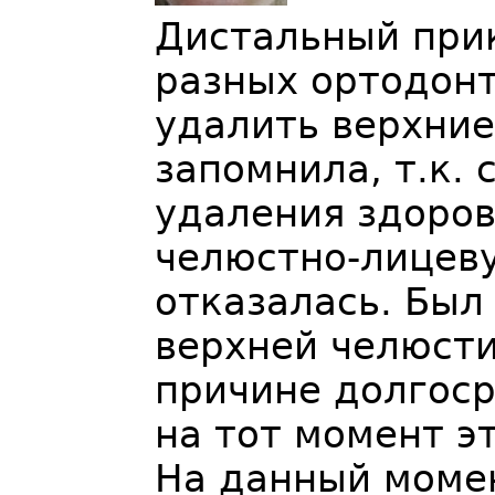
Дистальный прик
разных ортодонт
удалить верхние
запомнила, т.к. 
удаления здоров
челюстно-лицеву
отказалась. Был
верхней челюсти 
причине долгосро
на тот момент э
На данный момен