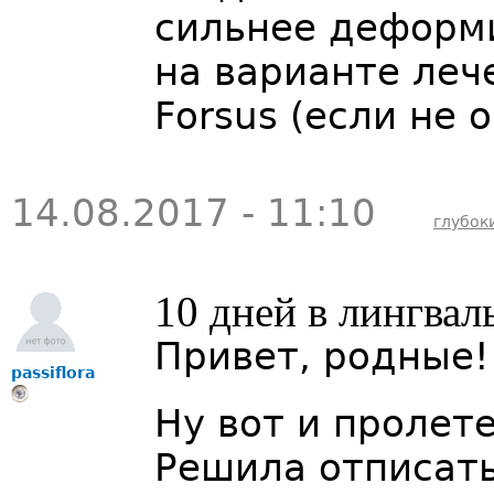
сильнее деформи
на варианте леч
Forsus (если не 
14.08.2017 - 11:10
глубок
10 дней в лингвал
Привет, родные!
passiflora
Ну вот и пролет
Решила отписат