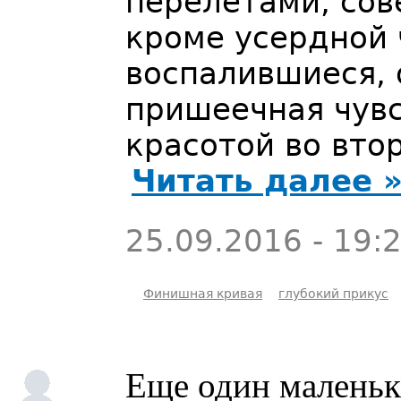
перелетами, сов
кроме усердной 
воспалившиеся, 
пришеечная чув
красотой во вто
Читать далее 
25.09.2016 - 19:
Финишная кривая
глубокий прикус
Еще один маленьк