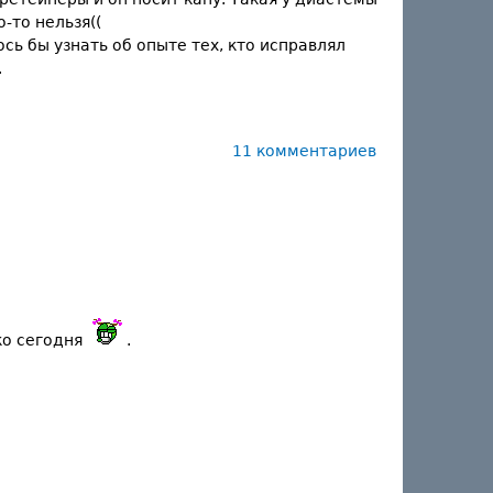
-то нельзя((
сь бы узнать об опыте тех, кто исправлял
.
11 комментариев
ко сегодня
.