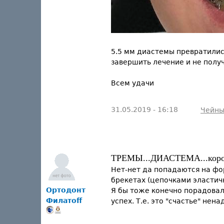
5.5 мм диастемы превратилис
завершить лечение и не получ
Всем удачи
31.05.2019 - 16:18
Чейн
ТРЕМЫ...ДИАСТЕМА...короч
Нет-нет да попадаются на фор
брекетах (цепочками эластич
Ортодонт
Я бы тоже конечно порадовалс
Филатоff
успех. Т.е. это "счастье" нена