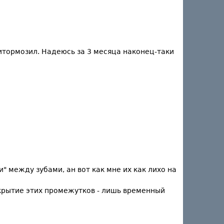
итормозил. Надеюсь за 3 месяца наконец-таки
 между зубами, ан вот как мне их как лихо на
закрытие этих промежутков - лишь временный