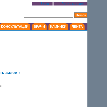
Вход
Регистрация
КОНСУЛЬТАЦИИ
ВРАЧИ
КЛИНИКИ
ЛЕНТА
ть далее »
а