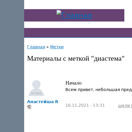
Главная
»
Метки
Материалы с меткой "диастема"
Начало
Всем привет, небольшая преди
Анастейша R
16.11.2021 - 13:31
щели 