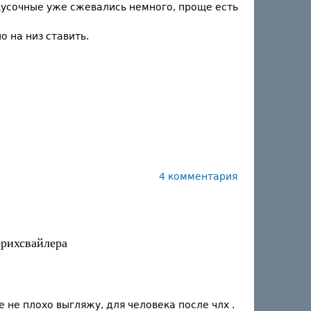
кусочные уже сжевались немного, проще есть
о на низ ставить.
4 комментария
ерихсвайлера
 не плохо выгляжу, для человека после члх .