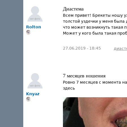
Диастема
Всем привет! Брекеты ношу уж
толстой уздечки у меня была 
Rolton
что может возникнуть такая п
Может у кого была такая про
27.06.2019 - 18:45
диаст
7 месяцев ношения
Ровно 7 месяцев с момента н
здесь
Knyaz