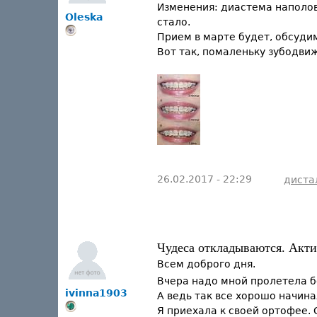
Изменения: диастема наполов
Oleska
стало.
Прием в марте будет, обсудим
Вот так, помаленьку зубодви
26.02.2017 - 22:29
диста
Чудеса откладываются. Акти
Всем доброго дня.
Вчера надо мной пролетела 
ivinna1903
А ведь так все хорошо начин
Я приехала к своей ортофее. 