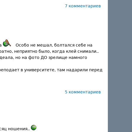
7 комментариев
ла
Особо не мешал, болтался себе на
атно, неприятно было, когда клей снимали..
идеала, но на фото ДО зрелище намного
преподает в университете, там надарили перед
5 комментариев
есяц ношения..