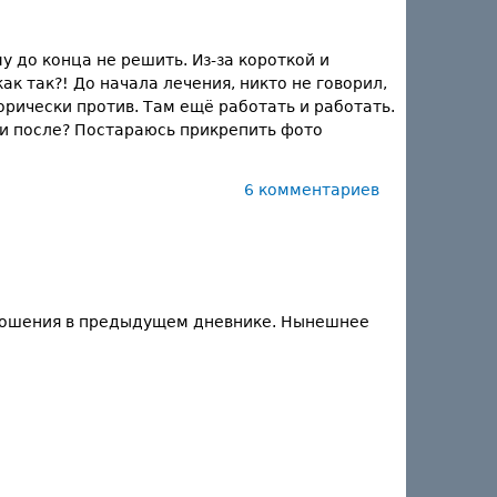
у до конца не решить. Из-за короткой и
ак так?! До начала лечения, никто не говорил,
орически против. Там ещё работать и работать.
ли после? Постараюсь прикрепить фото
6 комментариев
в ношения в предыдущем дневнике. Нынешнее