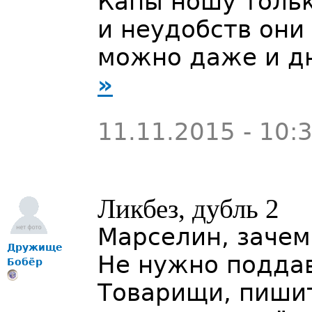
Капы ношу тольк
и неудобств они
можно даже и д
»
11.11.2015 - 10:
Ликбез, дубль 2
Марселин, зачем
Дружище
Не нужно поддав
Бобёр
Товарищи, пишит