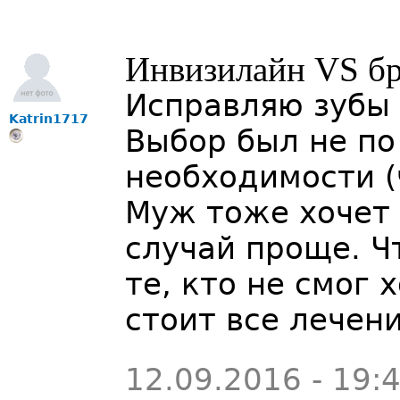
Инвизилайн VS б
Исправляю зубы 
Katrin1717
Выбор был не по 
необходимости (
Муж тоже хочет 
случай проще. Ч
те, кто не смог 
стоит все лечен
12.09.2016 - 19: