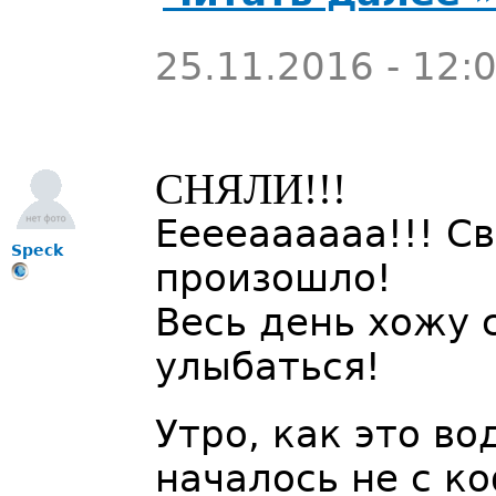
25.11.2016 - 12:
СНЯЛИ!!!
Ееееаааааа!!! С
Speck
произошло!
Весь день хожу 
улыбаться!
Утро, как это во
началось не с к