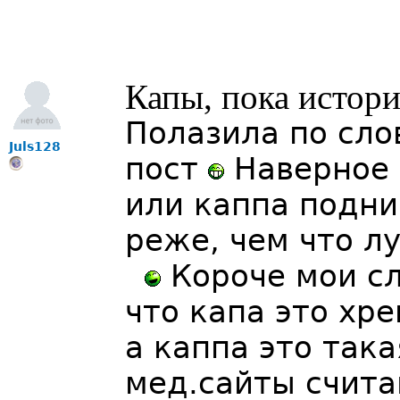
Капы, пока истори
Полазила по сло
Juls128
пост
Наверное 
или каппа подни
реже, чем что л
Короче мои сл
что капа это хре
а каппа это така
мед.сайты счита