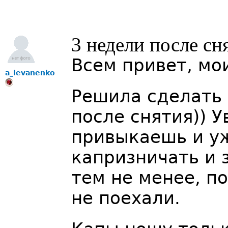
3 недели после сн
Всем привет, мо
a_levanenko
Решила сделать 
после снятия)) У
привыкаешь и у
капризничать и 
тем не менее, п
не поехали.