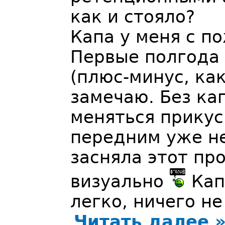
как и стояло?
Капа у меня с 
Первые полгода 
(плюс-минус, как
замечаю. Без кап
меняться прикус
передним уже н
засняла этот про
визуально
Кап
легко, ничего н
Читать далее 