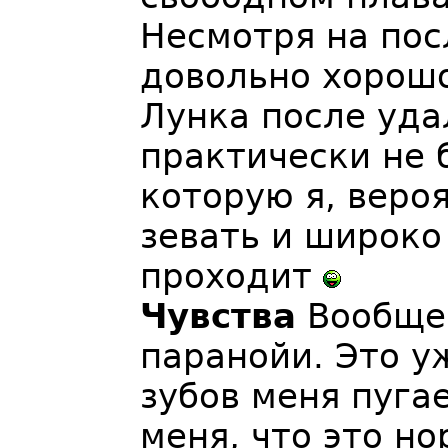
Несмотря на пос
довольно хорош
Лунка после уда
практически не 
которую я, веро
зевать и широко
проходит
Чувства
Вообще,
паранойи. Это у
зубов меня пуга
меня, что это но