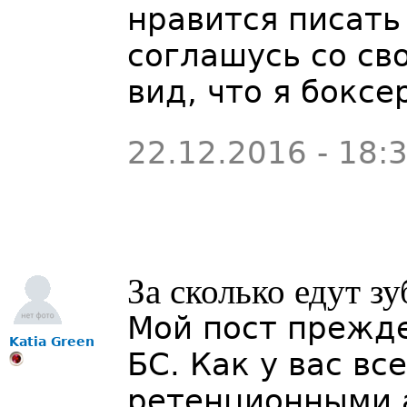
нравится писать 
соглашусь со св
вид, что я боксе
22.12.2016 - 18:
За сколько едут з
Мой пост прежде
Katia Green
БС. Как у вас вс
ретенционными а