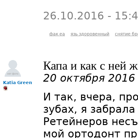
26.10.2016 - 15:
фак еа
язь здоровенный
снятие бр
Капа и как с ней 
20 октября 2016
Katia Green
И так, вчера, пр
зубах, я забрала
Ретейнеров несъ
мой ортодонт пр