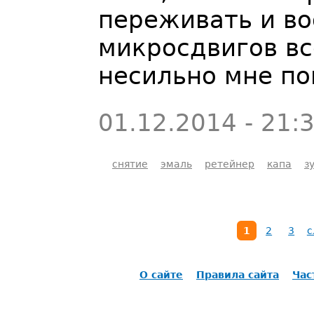
переживать и во
микросдвигов вс
несильно мне п
01.12.2014 - 21:
снятие
эмаль
ретейнер
капа
з
1
2
3
с
О сайте
Правила сайта
Час