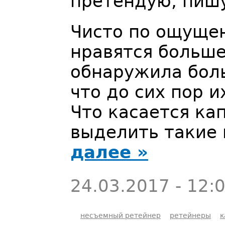
претендую, пиш
Чисто по ощуще
нравятся больше
обнаружила боль
что до сих пор 
Что касается кап
выделить такие 
далее »
24.03.2017 - 12:
несъемный ретейнер
ретейнеры
к